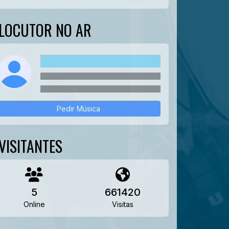
LOCUTOR NO AR
Pedir Música
VISITANTES
5
661420
Online
Visitas