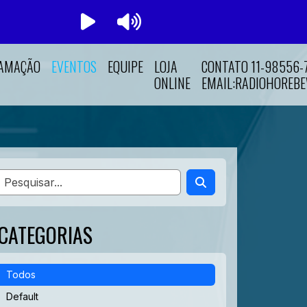
AMAÇÃO
EVENTOS
EQUIPE
LOJA
CONTATO 11-98556
ONLINE
EMAIL:RADIOHOREB
CATEGORIAS
Todos
Default