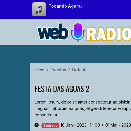
Tocando Agora:
Início
Eventos
Default
FESTA DAS ÁGUAS 2
Lorem ipsum, dolor sit amet consectetur adipisicing
magnam laborum ea quas, eligendi tenetur volupta
consectetur
10 Jan - 2023 · 14:00
>
01 Mai - 2023
Expirado