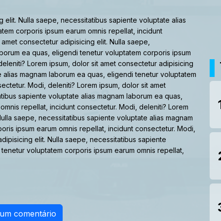
 elit. Nulla saepe, necessitatibus sapiente voluptate alias
tem corporis ipsum earum omnis repellat, incidunt
 amet consectetur adipisicing elit. Nulla saepe,
aborum ea quas, eligendi tenetur voluptatem corporis ipsum
deleniti? Lorem ipsum, dolor sit amet consectetur adipisicing
ate alias magnam laborum ea quas, eligendi tenetur voluptatem
ectetur. Modi, deleniti? Lorem ipsum, dolor sit amet
itatibus sapiente voluptate alias magnam laborum ea quas,
mnis repellat, incidunt consectetur. Modi, deleniti? Lorem
. Nulla saepe, necessitatibus sapiente voluptate alias magnam
oris ipsum earum omnis repellat, incidunt consectetur. Modi,
dipisicing elit. Nulla saepe, necessitatibus sapiente
 tenetur voluptatem corporis ipsum earum omnis repellat,
 um comentário