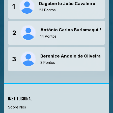
Dagoberto João Cavaleiro
1
23 Pontos
Antônio Carlos Burlamaqui Melani
2
14 Pontos
Berenice Angelo de Oliveira Mar
3
3 Pontos
INSTITUCIONAL
Sobre Nós