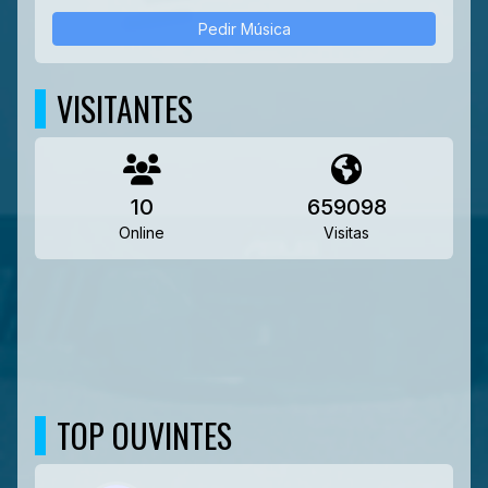
Pedir Música
VISITANTES
10
659098
Online
Visitas
TOP OUVINTES