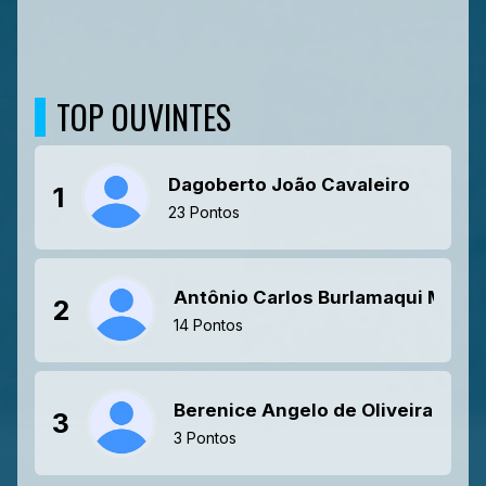
TOP OUVINTES
Dagoberto João Cavaleiro
1
23 Pontos
Antônio Carlos Burlamaqui Melani
2
14 Pontos
Berenice Angelo de Oliveira Mar
3
3 Pontos