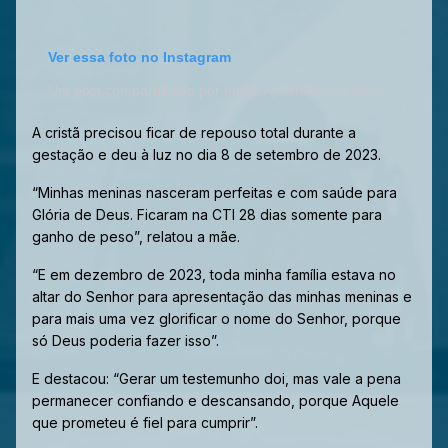
Ver essa foto no Instagram
Um post compartilhado por Igreja Apostolica Alinhamento Pleno (@iaapvilamatilde)
A cristã precisou ficar de repouso total durante a
gestação e deu à luz no dia 8 de setembro de 2023.
“Minhas meninas nasceram perfeitas e com saúde para
Glória de Deus. Ficaram na CTI 28 dias somente para
ganho de peso”, relatou a mãe.
“E em dezembro de 2023, toda minha família estava no
altar do Senhor para apresentação das minhas meninas e
para mais uma vez glorificar o nome do Senhor, porque
só Deus poderia fazer isso”.
E destacou: “Gerar um testemunho doi, mas vale a pena
permanecer confiando e descansando, porque Aquele
que prometeu é fiel para cumprir”.