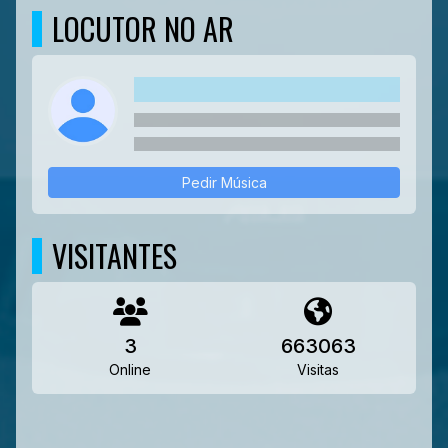
LOCUTOR NO AR
Pedir Música
VISITANTES
3
663063
Online
Visitas