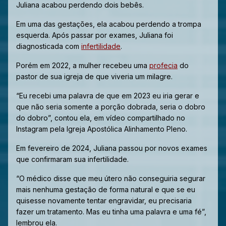
Juliana acabou perdendo dois bebês.
Em uma das gestações, ela acabou perdendo a trompa
esquerda. Após passar por exames, Juliana foi
diagnosticada com
infertilidade
.
Porém em 2022, a mulher recebeu uma
profecia
do
pastor de sua igreja de que viveria um milagre.
“Eu recebi uma palavra de que em 2023 eu iria gerar e
que não seria somente a porção dobrada, seria o dobro
do dobro”, contou ela, em vídeo compartilhado no
Instagram pela
Igreja Apostólica Alinhamento Pleno
.
Em fevereiro de 2024, Juliana passou por novos exames
que confirmaram sua infertilidade.
“O médico disse que meu útero não conseguiria segurar
mais nenhuma gestação de forma natural e que se eu
quisesse novamente tentar engravidar, eu precisaria
fazer um tratamento. Mas eu tinha uma palavra e uma fé”,
lembrou ela.