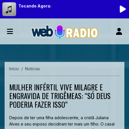
Tocando Agora:
Início
Notícias
MULHER INFÉRTIL VIVE MILAGRE E
ENGRAVIDA DE TRIGÊMEAS: “SÓ DEUS
PODERIA FAZER ISSO”
Depois de ter uma filha adolescente, a cristã Juliana
Alves e seu esposo decidiram ter mais um filho. O casal