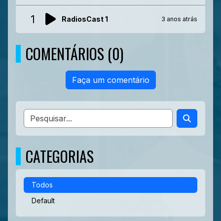
1
RadiosCast 1
3 anos atrás
COMENTÁRIOS (0)
Faça um comentário
CATEGORIAS
Todos
Default