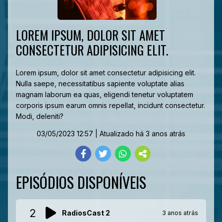
LOREM IPSUM, DOLOR SIT AMET
CONSECTETUR ADIPISICING ELIT.
Lorem ipsum, dolor sit amet consectetur adipisicing elit.
Nulla saepe, necessitatibus sapiente voluptate alias
magnam laborum ea quas, eligendi tenetur voluptatem
corporis ipsum earum omnis repellat, incidunt consectetur.
Modi, deleniti?
03/05/2023 12:57
| Atualizado há 3 anos atrás
EPISÓDIOS DISPONÍVEIS
2
RadiosCast 2
3 anos atrás