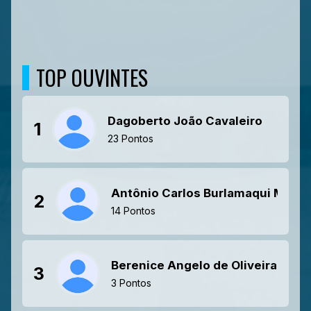
TOP OUVINTES
Dagoberto João Cavaleiro
1
23 Pontos
Antônio Carlos Burlamaqui Melani
2
14 Pontos
Berenice Angelo de Oliveira Mar
3
3 Pontos