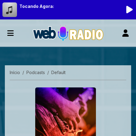
Tocando Agora:
Início
Podcasts
Default