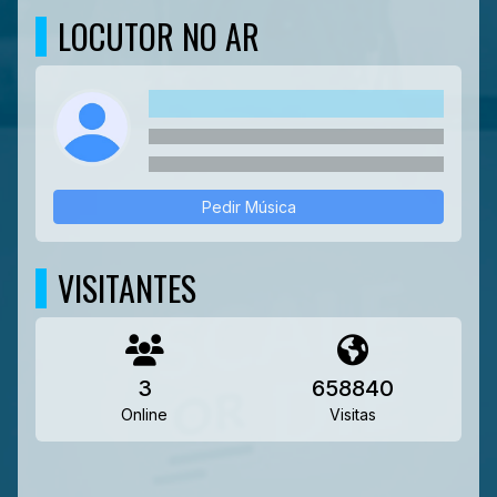
LOCUTOR NO AR
Pedir Música
VISITANTES
3
658840
Online
Visitas